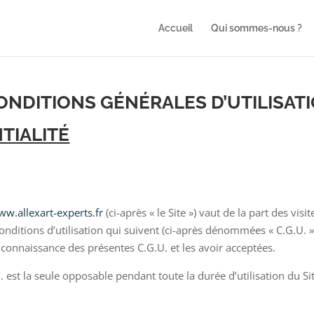
Accueil
Qui sommes-nous ?
ONDITIONS GÉNÉRALES D’UTILISAT
TIALITÉ
w.allexart-experts.fr
(ci-après « le Site ») vaut de la part des visit
onditions d’utilisation qui suivent (ci-après dénommées « C.G.U. »)
is connaissance des présentes C.G.U. et les avoir acceptées.
 est la seule opposable pendant toute la durée d’utilisation du Si