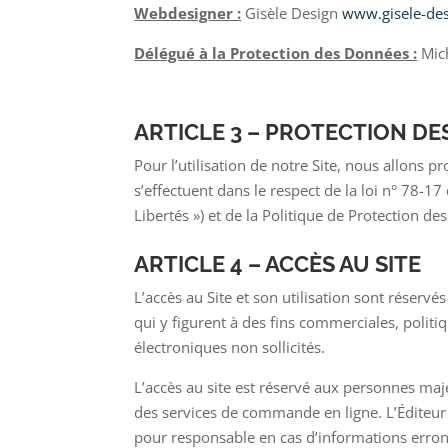
Webdesigner :
Gisèle Design
www.gisele-de
Délégué à la Protection des Données :
Mich
ARTICLE 3 – PROTECTION D
Pour l’utilisation de notre Site, nous allons 
s’effectuent dans le respect de la loi n° 78-17
Libertés ») et de la Politique de Protection d
ARTICLE 4 – ACCÈS AU SITE
L’accès au Site et son utilisation sont réservé
qui y figurent à des fins commerciales, politi
électroniques non sollicités.
L’accès au site est réservé aux personnes majeu
des services de commande en ligne. L’Éditeur 
pour responsable en cas d’informations erroné