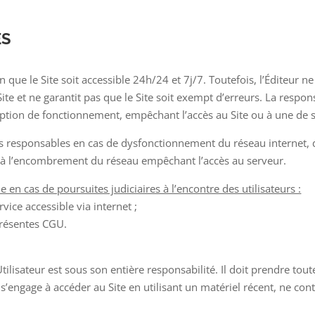
ÉS
fin que le Site soit accessible 24h/24 et 7j/7. Toutefois, l’Éditeu
Site et ne garantit pas que le Site soit exempt d’erreurs. La respon
ruption de fonctionnement, empêchant l’accès au Site ou à une de s
nus responsables en cas de dysfonctionnement du réseau internet, 
 à l’encombrement du réseau empêchant l’accès au serveur.
 en cas de poursuites judiciaires à l’encontre des utilisateurs :
rvice accessible via internet ;
 présentes CGU.
’Utilisateur est sous son entière responsabilité. Il doit prendre t
 s’engage à accéder au Site en utilisant un matériel récent, ne co