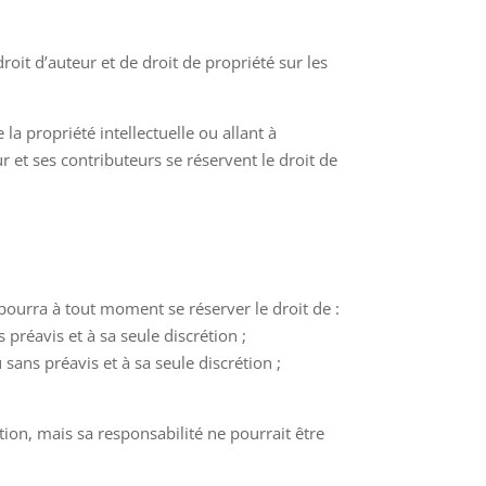
roit d’auteur et de droit de propriété sur les
la propriété intellectuelle ou allant à
eur et ses contributeurs se réservent le droit de
pourra à tout moment se réserver le droit de :
 préavis et à sa seule discrétion ;
ans préavis et à sa seule discrétion ;
ion, mais sa responsabilité ne pourrait être