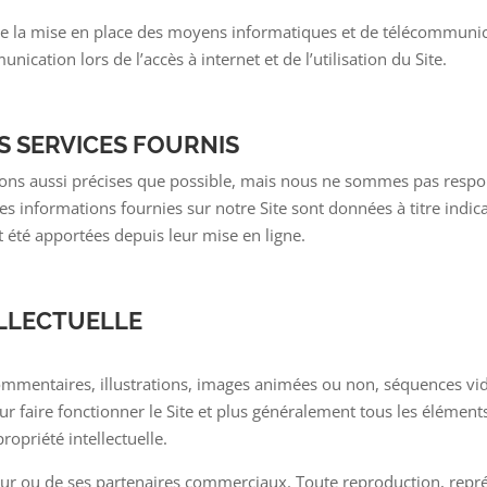
 de la mise en place des moyens informatiques et de télécommunica
ication lors de l’accès à internet et de l’utilisation du Site.
ES SERVICES FOURNIS
ons aussi précises que possible, mais nous ne sommes pas respon
es informations fournies sur notre Site sont données à titre indica
 été apportées depuis leur mise en ligne.
ELLECTUELLE
mmentaires, illustrations, images animées ou non, séquences vidé
r faire fonctionner le Site et plus généralement tous les éléments 
propriété intellectuelle.
diteur ou de ses partenaires commerciaux. Toute reproduction, repré