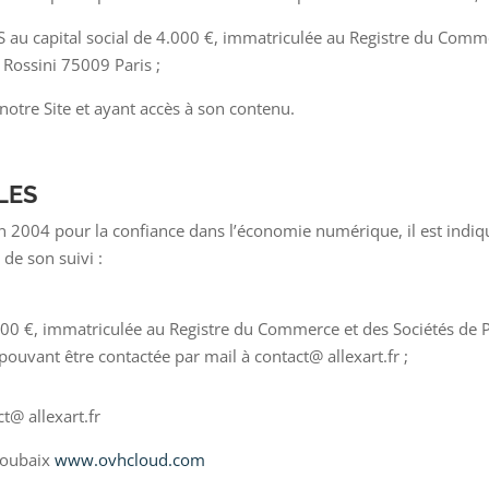
S au capital social de 4.000 €, immatriculée au Registre du Comm
e Rossini 75009 Paris ;
t notre Site et ayant accès à son contenu.
LES
n 2004 pour la confiance dans l’économie numérique, il est indiqué 
 de son suivi :
.000 €, immatriculée au Registre du Commerce et des Sociétés de 
 pouvant être contactée par mail à contact@ allexart.fr ;
t@ allexart.fr
Roubaix
www.ovhcloud.com