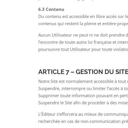
6.3 Contenu
Du contenu est accessible en libre accès sur le
contenus qui restent la pleine et entière propri
Aucun Utilisateur ne peut ni ne doit prendre de
l’encontre de toute autre loi française et inter
poursuivre tout Utilisateur pour toute violati
ARTICLE 7 – GESTION DU SIT
Notre Site est normalement accessible à tout 
Suspendre, interrompre ou limiter l’accès à to
Supprimer toute information pouvant en pertur
Suspendre le Site afin de procéder à des mises
L’Éditeur s’efforcera au mieux de communiquer
recherchée en cas de non-communication pré