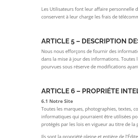
Les Utilisateurs font leur affaire personnelle
conservent à leur charge les frais de télécommun
ARTICLE 5 – DESCRIPTION D
Nous nous efforçons de fournir des informati
dans la mise à jour des informations. Toutes l
pourvues sous réserve de modifications ayant
ARTICLE 6 – PROPRIÉTE INT
6.1 Notre Site
Toutes les marques, photographies, textes, co
informatiques qui pourraient être utilisées pou
protégés par les lois en vigueur au titre de la 
Ils sont la propriété pleine et entière de l’É