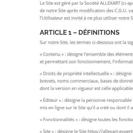
Le Site est géré par la Société ALLEXART (ci-a
de notre Site après modification des C.G.U. va
l’Utilisateur est invité à ne plus utiliser notre S
ARTICLE 1 – DÉFINITIONS
Sur notre Site, les termes ci-dessous ont la sig
« Contenu » : désigne l’ensemble des éléments 
et permettant son fonctionnement, l’informatio
« Droits de propriété intellectuelle » : désigne
brevets, noms commerciaux, bases de données, e
dont la version en vigueur est celle applicable
« Éditeur » : désigne la personne responsable 
mis en ligne sur le Site qu’il a créé ou dont il a
« Fonctionnalités » : désigne toutes les fonctio
« Site » : désigne le Site https://allexart-exper