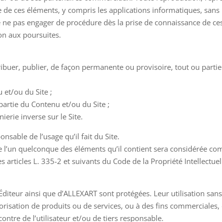
 de ces éléments, y compris les applications informatiques, sans l’
 de ne pas engager de procédure dès la prise de connaissance de ce
ion aux poursuites.
tribuer, publier, de façon permanente ou provisoire, tout ou part
 et/ou du Site ;
 partie du Contenu et/ou du Site ;
ierie inverse sur le Site.
onsable de l’usage qu’il fait du Site.
e l’un quelconque des éléments qu’il contient sera considérée co
rticles L. 335-2 et suivants du Code de la Propriété Intellectuel
’Éditeur ainsi que d’ALLEXART sont protégées. Leur utilisation sans 
lorisation de produits ou de services, ou à des fins commerciales,
contre de l’utilisateur et/ou de tiers responsable.