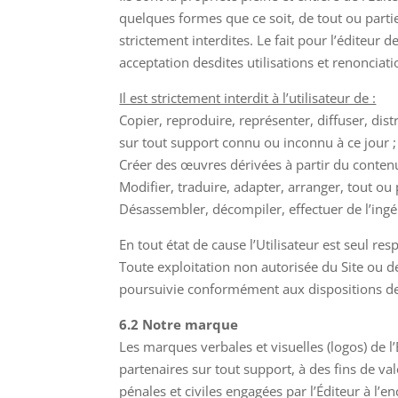
quelques formes que ce soit, de tout ou partie
strictement interdites. Le fait pour l’éditeur
acceptation desdites utilisations et renonciat
Il est strictement interdit à l’utilisateur de :
Copier, reproduire, représenter, diffuser, dis
sur tout support connu ou inconnu à ce jour ;
Créer des œuvres dérivées à partir du contenu
Modifier, traduire, adapter, arranger, tout ou
Désassembler, décompiler, effectuer de l’ingén
En tout état de cause l’Utilisateur est seul resp
Toute exploitation non autorisée du Site ou d
poursuivie conformément aux dispositions des a
6.2 Notre marque
Les marques verbales et visuelles (logos) de l
partenaires sur tout support, à des fins de va
pénales et civiles engagées par l’Éditeur à l’en