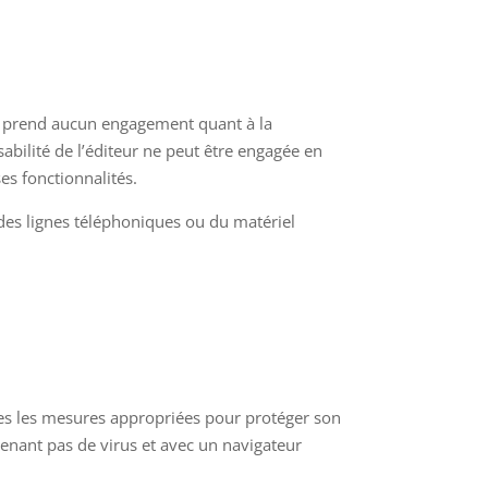
r ne prend aucun engagement quant à la
sabilité de l’éditeur ne peut être engagée en
es fonctionnalités.
des lignes téléphoniques ou du matériel
outes les mesures appropriées pour protéger son
ntenant pas de virus et avec un navigateur