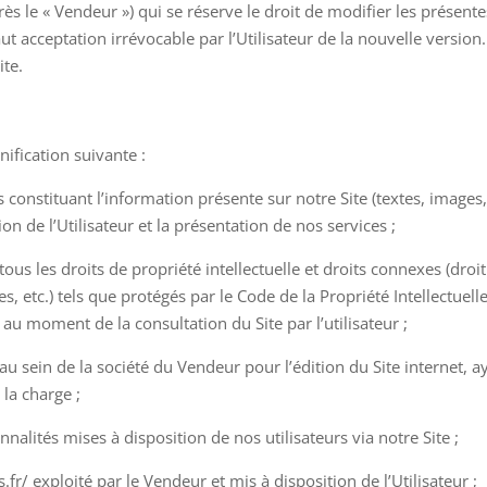
près le « Vendeur ») qui se réserve le droit de modifier les présen
ut acceptation irrévocable par l’Utilisateur de la nouvelle versio
ite.
nification suivante :
constituant l’information présente sur notre Site (textes, images, v
n de l’Utilisateur et la présentation de nos services ;
 tous les droits de propriété intellectuelle et droits connexes (dro
tc.) tels que protégés par le Code de la Propriété Intellectuelle 
 au moment de la consultation du Site par l’utilisateur ;
au sein de la société du Vendeur pour l’édition du Site internet, a
 la charge ;
nnalités mises à disposition de nos utilisateurs via notre Site ;
ts.fr/ exploité par le Vendeur et mis à disposition de l’Utilisateur ;