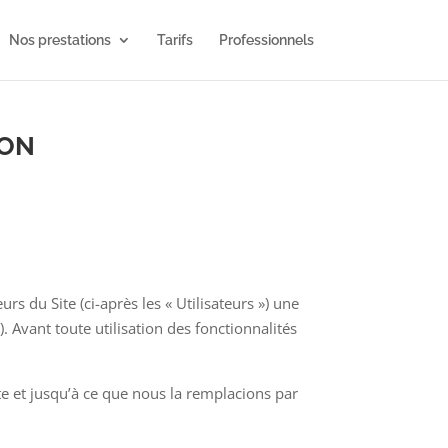
Nos prestations
Tarifs
Professionnels
ION
eurs du Site (ci-après les « Utilisateurs ») une
. Avant toute utilisation des fonctionnalités
te et jusqu’à ce que nous la remplacions par