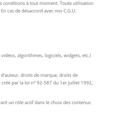
tes conditions à tout moment. Toute utilisation
n. En cas de désaccord avec nos C.G.U.
idéos, algorithmes, logiciels, widgets, etc.)
it d’auteur, droits de marque, droits de
créé par la loi n° 92-587 du 1er juillet 1992,
yant un rôle actif dans le choix des contenus