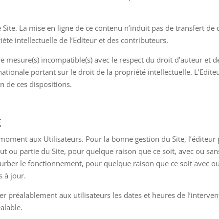
 Site. La mise en ligne de ce contenu n’induit pas de transfert de d
été intellectuelle de l’Editeur et des contributeurs.
 mesure(s) incompatible(s) avec le respect du droit d’auteur et de 
nationale portant sur le droit de la propriété intellectuelle. L’Edit
on de ces dispositions.
E
moment aux Utilisateurs. Pour la bonne gestion du Site, l’éditeur 
ut ou partie du Site, pour quelque raison que ce soit, avec ou sans
ber le fonctionnement, pour quelque raison que ce soit avec ou s
 à jour.
 préalablement aux utilisateurs les dates et heures de l’intervent
alable.