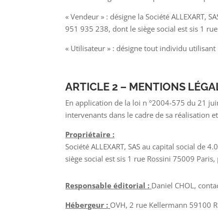
« Vendeur » : désigne la Société ALLEXART, SA
951 935 238, dont le siège social est sis 1 ru
« Utilisateur » : désigne tout individu utilisan
ARTICLE 2 – MENTIONS LÉGA
En application de la loi n °2004-575 du 21 jui
intervenants dans le cadre de sa réalisation et
Propriétaire :
Société ALLEXART, SAS au capital social de 4
siège social est sis 1 rue Rossini 75009 Paris,
Responsable éditorial :
Daniel CHOL, contac
Hébergeur :
OVH, 2 rue Kellermann 59100 