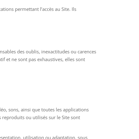
tions permettant l’accès au Site. Ils
sables des oublis, inexactitudes ou carences
tif et ne sont pas exhaustives, elles sont
o, sons, ainsi que toutes les applications
reproduits ou utilisés sur le Site sont
sentation, utilisation ou adaptation, sous