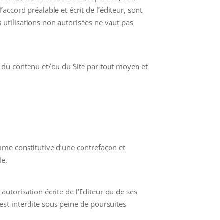
accord préalable et écrit de l’éditeur, sont
s utilisations non autorisées ne vaut pas
ie du contenu et/ou du Site par tout moyen et
mme constitutive d’une contrefaçon et
le.
autorisation écrite de l’Editeur ou de ses
 est interdite sous peine de poursuites