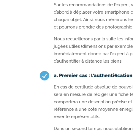
Sur les recommandations de l’expert,
d’abord à déplacer votre smartphone o
chaque objet. Ainsi, nous mènerons le
et pourrons prendre des photographies,
Nous recueillerons par la suite les in
jugées utiles (dimensions par exemple)
immédiatement donné par l’expert à pr
d’authentifier à distance les biens.

2. Premier cas : l’authentification
En cas de certitude absolue de pouvoir 
sera en mesure de rédiger une fiche t
comportera une description précise et 
référence à une cote moyenne enregis
revente représentatifs.
Dans un second temps, nous établiron