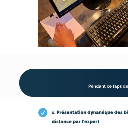
Pendant ce laps de 

1. Présentation dynamique des b
distance par l’expert