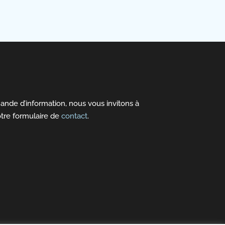
nde d’information, nous vous invitons à
otre
formulaire de
contact
.