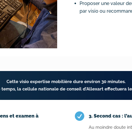
Proposer une valeur des 
par visio ou recommande
Cette visio expertise mobilière dure environ 30 minutes.
temps, la cellule nationale de conseil d’Allexart effectuera le

iens et examen à
3. Second cas : l’a
Au moindre doute inte