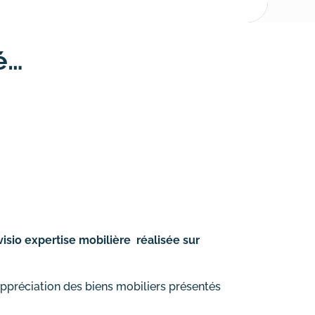
é…
visio expertise mobilière réalisée sur
ppréciation des biens mobiliers présentés