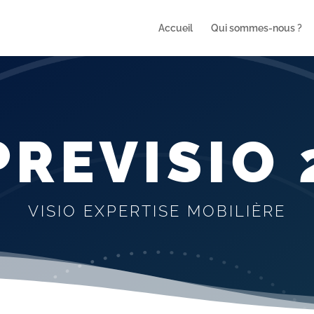
Accueil
Qui sommes-nous ?
PREVISIO 
VISIO EXPERTISE MOBILIÈRE