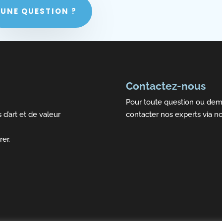
UNE QUESTION ?
Contactez-nous
Pour toute question ou dema
 d’art et de valeur
contacter nos experts via n
rer.